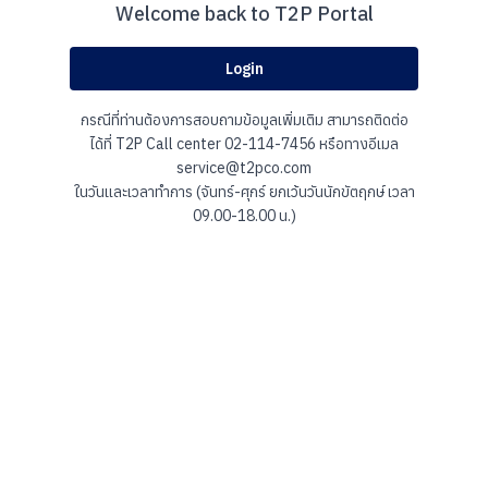
Welcome back to T2P Portal
Login
กรณีที่ท่านต้องการสอบถามข้อมูลเพิ่มเติม สามารถติดต่อ
ได้ที่ T2P Call center 02-114-7456 หรือทางอีเมล
service@t2pco.com
ในวันและเวลาทำการ (จันทร์-ศุกร์ ยกเว้นวันนักขัตฤกษ์ เวลา
09.00-18.00 น.)